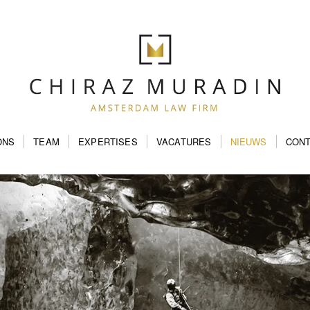
ONS
TEAM
EXPERTISES
VACATURES
NIEUWS
CON