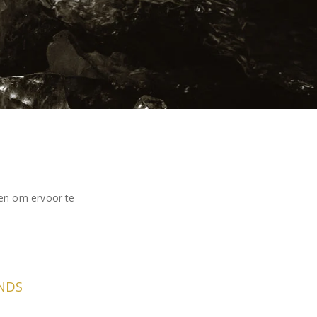
sen om ervoor te
ANDS