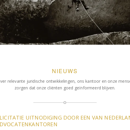
NIEUWS
ver relevante juridische ontwikkelingen, ons kantoor en onze men
zorgen dat onze cliënten goed geïnformeerd blijven.
LLICITATIE UITNODIGING DOOR EEN VAN NEDERL
ADVOCATENKANTOREN