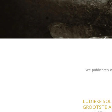
We publiceren o
LUDIEKE SO
GROOTSTE 